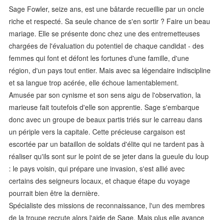
Sage Fowler, seize ans, est une bâtarde recueillie par un oncle
riche et respecté. Sa seule chance de s'en sortir ? Faire un beau
mariage. Elle se présente donc chez une des entremetteuses
chargées de l'évaluation du potentiel de chaque candidat - des
femmes qui font et défont les fortunes d'une famille, d'une
région, d'un pays tout entier. Mais avec sa légendaire indiscipline
et sa langue trop acérée, elle échoue lamentablement.
Amusée par son cynisme et son sens aigu de l'observation, la
marieuse fait toutefois d'elle son apprentie. Sage s'embarque
donc avec un groupe de beaux partis triés sur le carreau dans
un périple vers la capitale. Cette précieuse cargaison est
escortée par un bataillon de soldats d'élite qui ne tardent pas à
réaliser qu'ils sont sur le point de se jeter dans la gueule du loup
: le pays voisin, qui prépare une invasion, s'est allié avec
certains des seigneurs locaux, et chaque étape du voyage
pourrait bien être la dernière.
Spécialiste des missions de reconnaissance, l'un des membres
de la troupe recrute alors l'aide de Sage. Mais plus elle avance