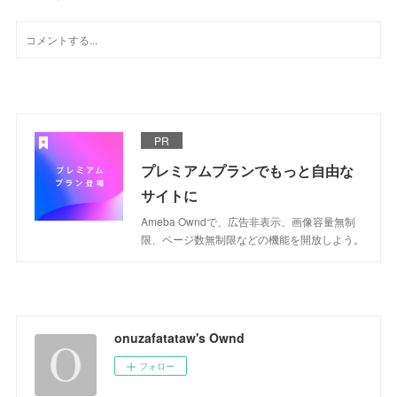
PR
プレミアムプランでもっと自由な
サイトに
Ameba Owndで、広告非表示、画像容量無制
限、ページ数無制限などの機能を開放しよう。
onuzafatataw's Ownd
フォロー