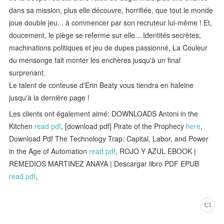
dans sa mission, plus elle découvre, horrifiée, que tout le monde
joue double jeu... à commencer par son recruteur lui-même ! Et,
doucement, le piège se referme sur elle... Identités secrètes,
machinations politiques et jeu de dupes passionné, La Couleur
du mensonge fait monter les enchères jusqu'à un final
surprenant.
Le talent de conteuse d'Erin Beaty vous tiendra en haleine
jusqu'à la dernière page !
Les clients ont également aimé: DOWNLOADS Antoni in the
Kitchen
read pdf
, [download pdf] Pirate of the Prophecy
here
,
Download Pdf The Technology Trap: Capital, Labor, and Power
in the Age of Automation
read pdf
, ROJO Y AZUL EBOOK |
REMEDIOS MARTINEZ ANAYA | Descargar libro PDF EPUB
read pdf
,