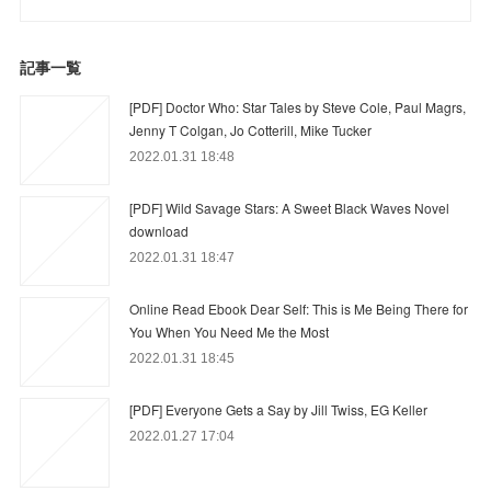
記事一覧
[PDF] Doctor Who: Star Tales by Steve Cole, Paul Magrs,
Jenny T Colgan, Jo Cotterill, Mike Tucker
2022.01.31 18:48
[PDF] Wild Savage Stars: A Sweet Black Waves Novel
download
2022.01.31 18:47
Online Read Ebook Dear Self: This is Me Being There for
You When You Need Me the Most
2022.01.31 18:45
[PDF] Everyone Gets a Say by Jill Twiss, EG Keller
2022.01.27 17:04