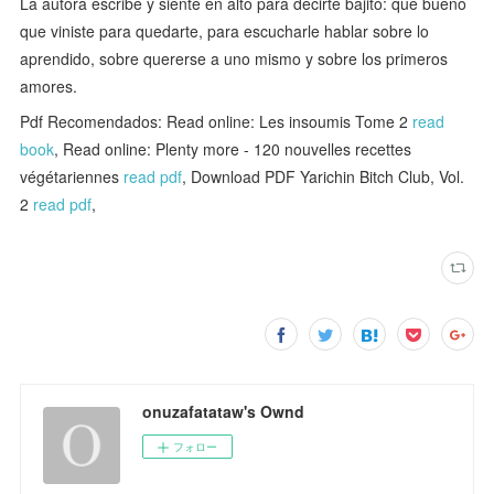
La autora escribe y siente en alto para decirte bajito: qué bueno
que viniste para quedarte, para escucharle hablar sobre lo
aprendido, sobre quererse a uno mismo y sobre los primeros
amores.
Pdf Recomendados: Read online: Les insoumis Tome 2
read
book
, Read online: Plenty more - 120 nouvelles recettes
végétariennes
read pdf
, Download PDF Yarichin Bitch Club, Vol.
2
read pdf
,
onuzafatataw's Ownd
フォロー