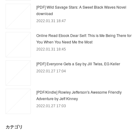
[PDF] Wild Savage Stars: A Sweet Black Waves Novel
download
2022.01.31 18:47
Online Read Ebook Dear Self: This is Me Being There for
You When You Need Me the Most
2022.01.31 18:45
[PDF] Everyone Gets a Say by Jill Twiss, EG Keller
2022.01.27 17:04
[PDF/Kindle] Rowley Jefferson's Awesome Friendly
Adventure by Jeff Kinney
2022.01.27 17:03
カテゴリ