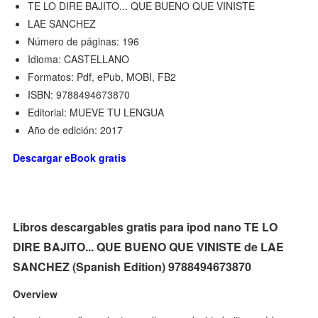
TE LO DIRE BAJITO... QUE BUENO QUE VINISTE
LAE SANCHEZ
Número de páginas: 196
Idioma: CASTELLANO
Formatos: Pdf, ePub, MOBI, FB2
ISBN: 9788494673870
Editorial: MUEVE TU LENGUA
Año de edición: 2017
Descargar eBook gratis
Libros descargables gratis para ipod nano TE LO
DIRE BAJITO... QUE BUENO QUE VINISTE de LAE
SANCHEZ (Spanish Edition) 9788494673870
Overview